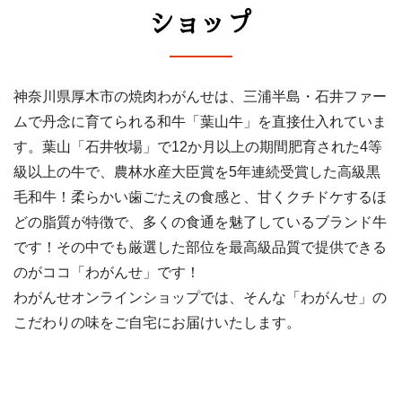
ショップ
神奈川県厚木市の焼肉わがんせは、三浦半島・石井ファー
ムで丹念に育てられる和牛「葉山牛」を直接仕入れていま
す。葉山「石井牧場」で12か月以上の期間肥育された4等
級以上の牛で、農林水産大臣賞を5年連続受賞した高級黒
毛和牛！柔らかい歯ごたえの食感と、甘くクチドケするほ
どの脂質が特徴で、多くの食通を魅了しているブランド牛
です！その中でも厳選した部位を最高級品質で提供できる
のがココ「わがんせ」です！
わがんせオンラインショップでは、そんな「わがんせ」の
こだわりの味をご自宅にお届けいたします。