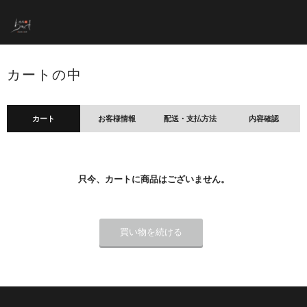
カートの中
カート
お客様情報
配送・支払方法
内容確認
只今、カートに商品はございません。