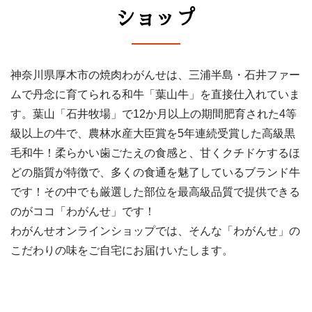
ショップ
神奈川県厚木市の焼肉わがんせは、三浦半島・石井ファー
ムで丹念に育てられる和牛「葉山牛」を直接仕入れていま
す。葉山「石井牧場」で12か月以上の期間肥育された4等
級以上の牛で、農林水産大臣賞を5年連続受賞した高級黒
毛和牛！柔らかい歯ごたえの食感と、甘くクチドケするほ
どの脂質が特徴で、多くの食通を魅了しているブランド牛
です！その中でも厳選した部位を最高級品質で提供できる
のがココ「わがんせ」です！
わがんせオンラインショップでは、そんな「わがんせ」の
こだわりの味をご自宅にお届けいたします。